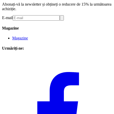
Abonați-vă la newsletter și obțineți o reducere de 15% la următoarea
achiziție.
E-mail
Magazine
Magazine
Urmăriți-ne: