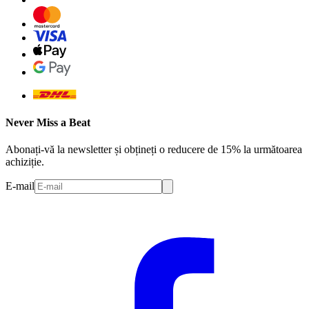
Never Miss a Beat
Abonați-vă la newsletter și obțineți o reducere de 15% la următoarea
achiziție.
E-mail