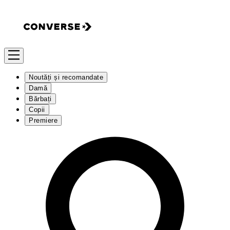
Noutăți și recomandate
Damă
Bărbați
Copii
Premiere