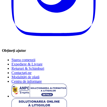
Obțineți ajutor
Starea comenzii
Expediere & Livrare
Retururi & Schimburi
Contactați-ne
Modalități de plată
Centru de informare