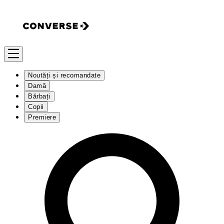
Noutăți și recomandate
Damă
Bărbați
Copii
Premiere