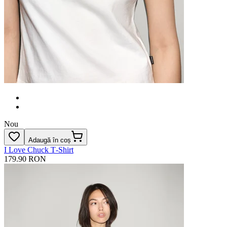
Nou
Adaugă în coș
I Love Chuck T‑Shirt
179.90 RON