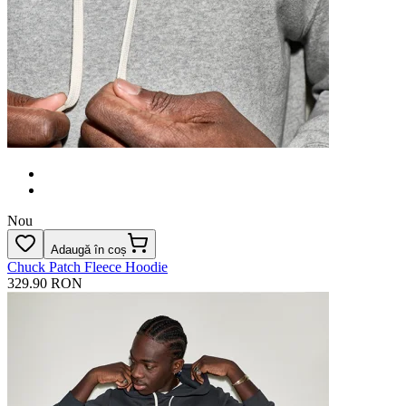
Nou
Adaugă în coș
Chuck Patch Fleece Hoodie
329.90 RON