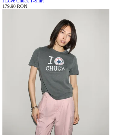
I Love Chuck T‑Shirt
179.90 RON