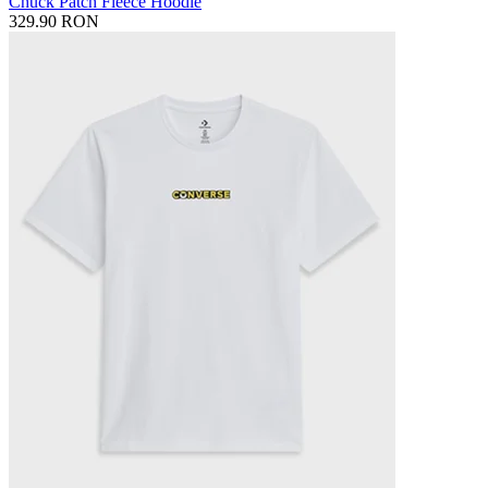
Chuck Patch Fleece Hoodie
329.90 RON