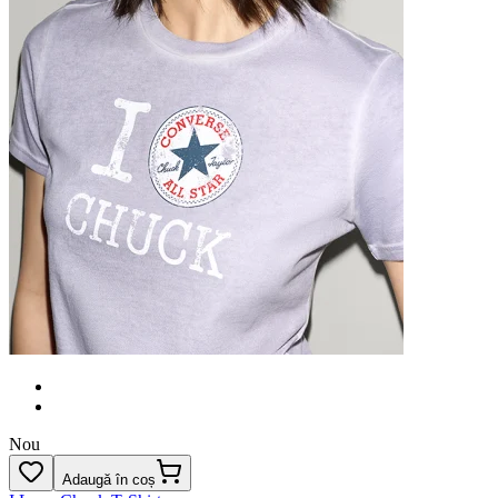
Nou
Adaugă în coș