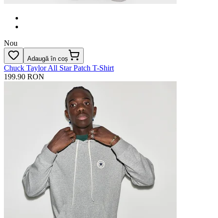
Nou
Adaugă în coș
Chuck Taylor All Star Patch T-Shirt
199.90 RON