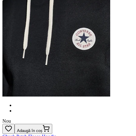
Nou
Adaugă în coș