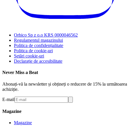
Orbico Sp z o.o KRS 0000046562
Regulamentul magazinului
Politica de confidențialitate
Politica de cookie-uri
Setări cookie-uri
Declarație de accesibilitate
Never Miss a Beat
Abonați-vă la newsletter și obțineți o reducere de 15% la următoarea
achiziție.
E-mail
Magazine
Magazine