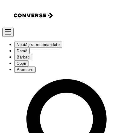
Noutăți și recomandate
Damă
Bărbați
Copii
Premiere