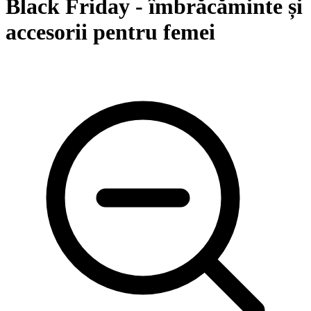
Black Friday - îmbrăcăminte și
accesorii pentru femei