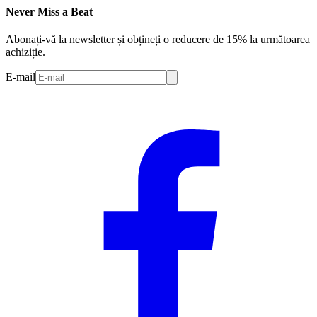
Never Miss a Beat
Abonați-vă la newsletter și obțineți o reducere de 15% la următoarea
achiziție.
E-mail