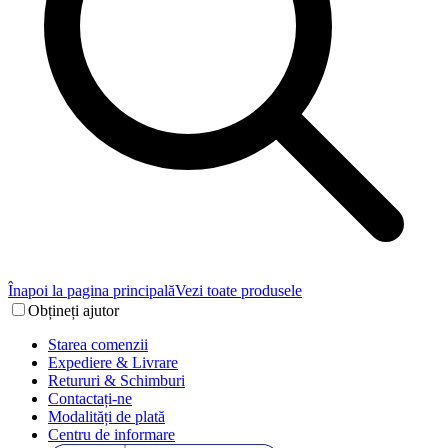
Înapoi la pagina principală
Vezi toate produsele
Obțineți ajutor
Starea comenzii
Expediere & Livrare
Retururi & Schimburi
Contactați-ne
Modalități de plată
Centru de informare