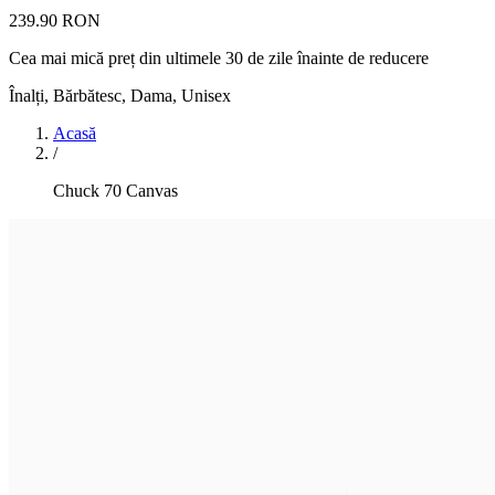
239.90 RON
Cea mai mică preț din ultimele 30 de zile înainte de reducere
Înalți
,
Bărbătesc, Dama, Unisex
Acasă
/
Chuck 70 Canvas