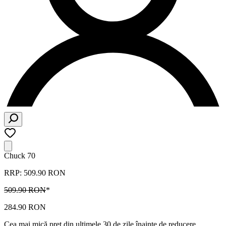
Chuck 70
RRP: 509.90 RON
509.90 RON
*
284.90 RON
Cea mai mică preț din ultimele 30 de zile înainte de reducere