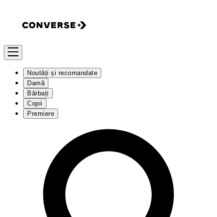
Noutăți și recomandate
Damă
Bărbați
Copii
Premiere