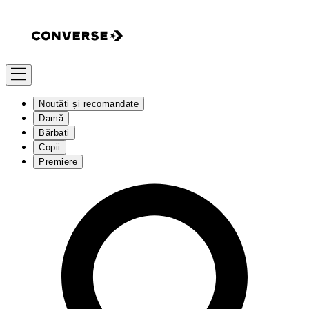
Noutăți și recomandate
Damă
Bărbați
Copii
Premiere