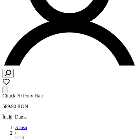
Chuck 70 Pony Hair
589.90 RON
Înalți
,
Dama
Acasă
/