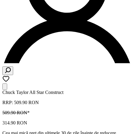
Chuck Taylor All Star Construct
RRP: 509.90 RON
509.90 RON
*
314.90 RON
Cea mai mică preț din ultimele 30 de zile înainte de reducere