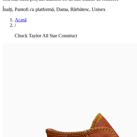
Înalți, Pantofi cu platformă
,
Dama, Bărbătesc, Unisex
Acasă
/
Chuck Taylor All Star Construct