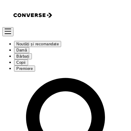
Noutăți și recomandate
Damă
Bărbați
Copii
Premiere