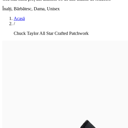
Înalți
,
Bărbătesc, Dama, Unisex
Acasă
/
Chuck Taylor All Star Crafted Patchwork