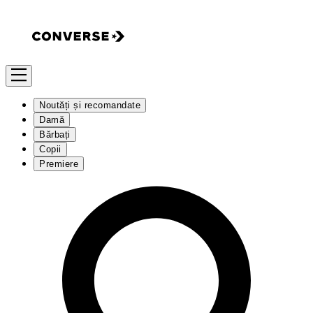
Noutăți și recomandate
Damă
Bărbați
Copii
Premiere