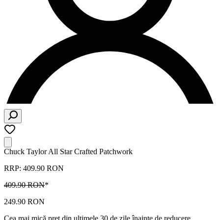
Chuck Taylor All Star Crafted Patchwork
RRP: 409.90 RON
409.90 RON
*
249.90 RON
Cea mai mică preț din ultimele 30 de zile înainte de reducere