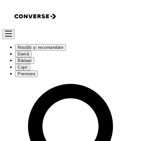
Noutăți și recomandate
Damă
Bărbați
Copii
Premiere