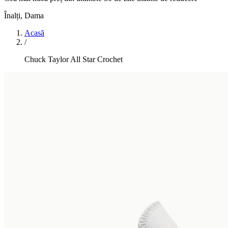
Înalți
,
Dama
Acasă
/
Chuck Taylor All Star Crochet