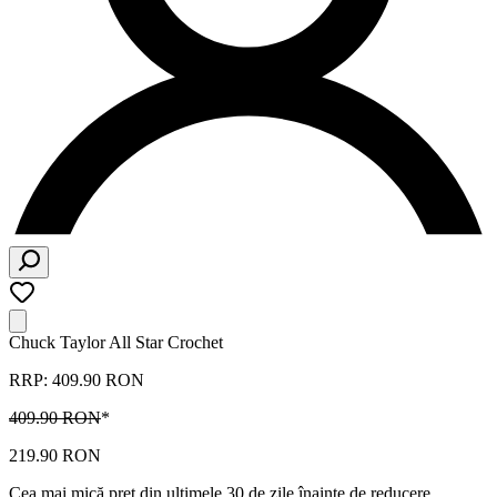
Chuck Taylor All Star Crochet
RRP: 409.90 RON
409.90 RON
*
219.90 RON
Cea mai mică preț din ultimele 30 de zile înainte de reducere