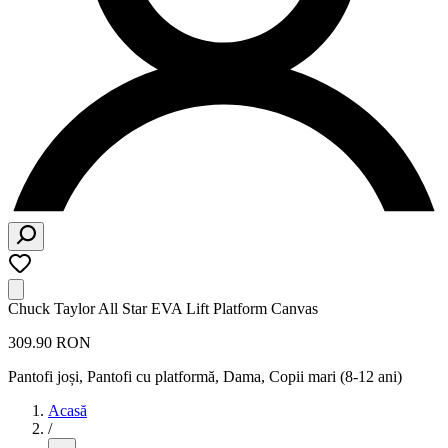
Chuck Taylor All Star EVA Lift Platform Canvas
309.90 RON
Pantofi joși, Pantofi cu platformă
,
Dama, Copii mari (8-12 ani)
Acasă
/