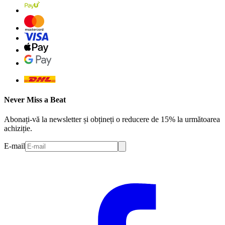
Never Miss a Beat
Abonați-vă la newsletter și obțineți o reducere de 15% la următoarea
achiziție.
E-mail