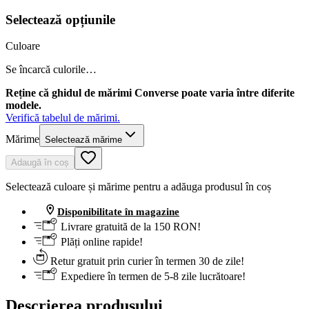
Selectează opțiunile
Culoare
Se încarcă culorile…
Reține că ghidul de mărimi Converse poate varia între diferite
modele.
Verifică tabelul de mărimi.
Mărime
Selectează mărime
Adaugă în coș
Selectează culoare și mărime pentru a adăuga produsul în coș
Disponibilitate în magazine
Livrare gratuită de la 150 RON!
Plăți online rapide!
Retur gratuit prin curier în termen 30 de zile!
Expediere în termen de 5-8 zile lucrătoare!
Descrierea produsului