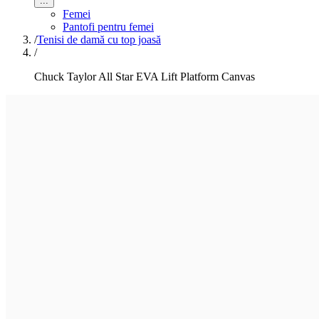
...
Femei
Pantofi pentru femei
/
Tenisi de damă cu top joasă
/
Chuck Taylor All Star EVA Lift Platform Canvas