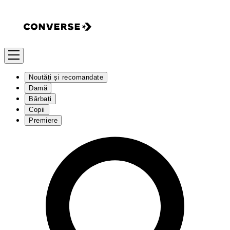
Noutăți și recomandate
Damă
Bărbați
Copii
Premiere