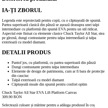
IA-ȚI ZBORUL
Legenda este reproiectată pentru copii, cu o căptușeală de spumă.
Partea superioară clasică din pânză se așează deasupra unei talpi
intermediare cu platformă din spumă EVA pentru un stil ridicat.
Aspectul este finisat cu elemente clasice Chuck Taylor All Star, stea
pe gleznă, dungi contrastante pentru talpa intermediară și talpa
exterioară cu model diamant.
DETALII PRODUS
Pantof jos, cu platformă, cu partea superioară din pânză
Dungi contrastante pentru talpa intermediara
Elemente de design de patrimoniu, cum ar fi bara de protecție
din cauciuc
Talpă exterioară cu model diamant
Căptușeală moale din spumă pentru confort optim
Chuck Taylor All Star EVA Lift Platform Canvas
309.90 RON
Selectează culoare și mărime pentru a adăuga produsul în coș