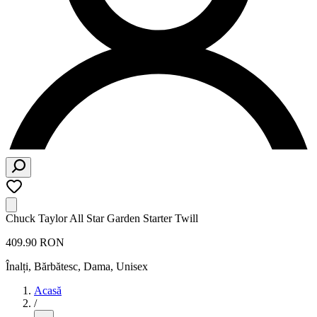
Chuck Taylor All Star Garden Starter Twill
409.90 RON
Înalți
,
Bărbătesc, Dama, Unisex
Acasă
/