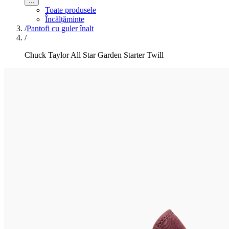
...
Toate produsele
Încălțăminte
/
Pantofi cu guler înalt
/
Chuck Taylor All Star Garden Starter Twill