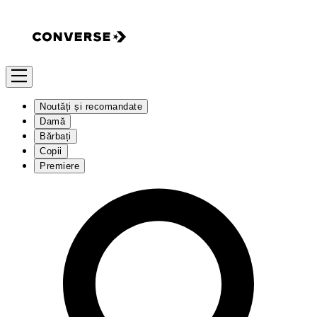
Noutăți și recomandate
Damă
Bărbați
Copii
Premiere