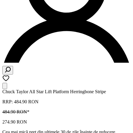
Chuck Taylor All Star Lift Platform Herringbone Stripe
RRP: 484.90 RON
484.90 RON
*
274.90 RON
Cea mai mică preț din ultimele 30 de zile înainte de reducere