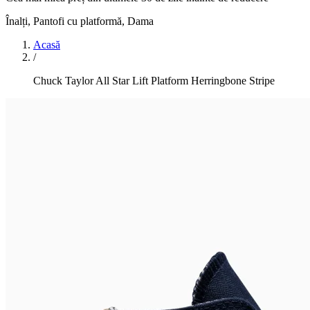
Înalți, Pantofi cu platformă
,
Dama
Acasă
/
Chuck Taylor All Star Lift Platform Herringbone Stripe