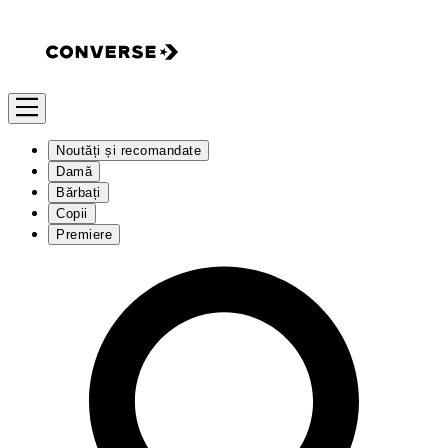
Noutăți și recomandate
Damă
Bărbați
Copii
Premiere