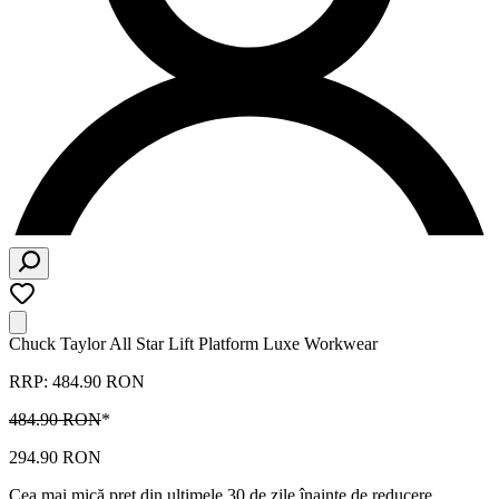
Chuck Taylor All Star Lift Platform Luxe Workwear
RRP: 484.90 RON
484.90 RON
*
294.90 RON
Cea mai mică preț din ultimele 30 de zile înainte de reducere