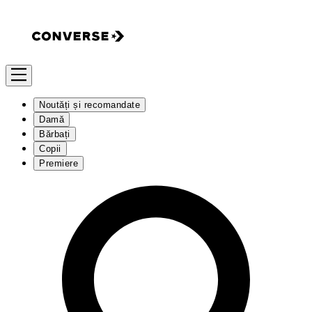
Noutăți și recomandate
Damă
Bărbați
Copii
Premiere