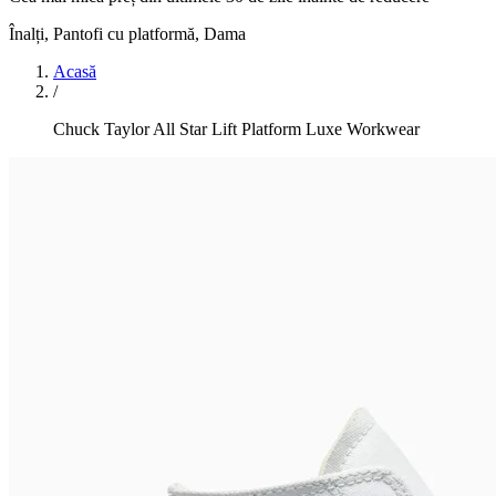
Înalți, Pantofi cu platformă
,
Dama
Acasă
/
Chuck Taylor All Star Lift Platform Luxe Workwear