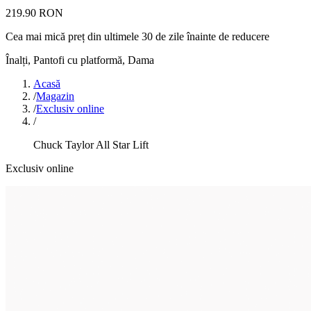
219.90 RON
Cea mai mică preț din ultimele 30 de zile înainte de reducere
Înalți, Pantofi cu platformă
,
Dama
Acasă
/
Magazin
/
Exclusiv online
/
Chuck Taylor All Star Lift
Exclusiv online