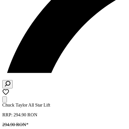
Chuck Taylor All Star Lift
RRP: 294.90 RON
294.90 RON
*