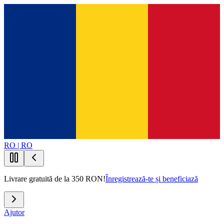
RO | RO
Livrare gratuită de la 350 RON!
Înregistrează-te și beneficiază
Ajutor