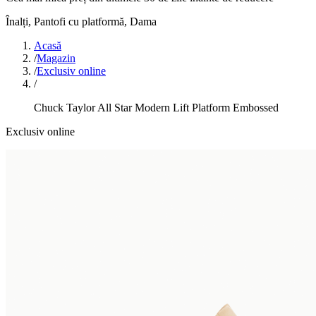
Înalți, Pantofi cu platformă
,
Dama
Acasă
/
Magazin
/
Exclusiv online
/
Chuck Taylor All Star Modern Lift Platform Embossed
Exclusiv online