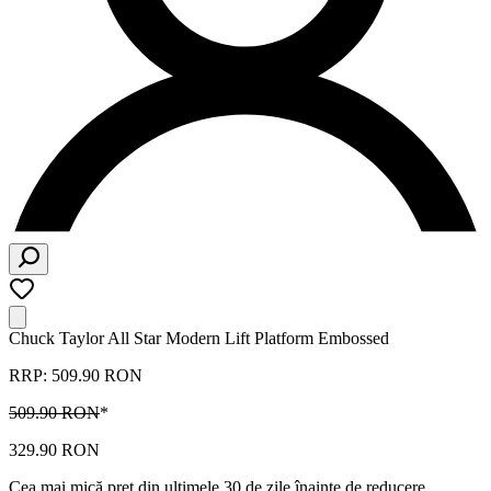
Chuck Taylor All Star Modern Lift Platform Embossed
RRP: 509.90 RON
509.90 RON
*
329.90 RON
Cea mai mică preț din ultimele 30 de zile înainte de reducere