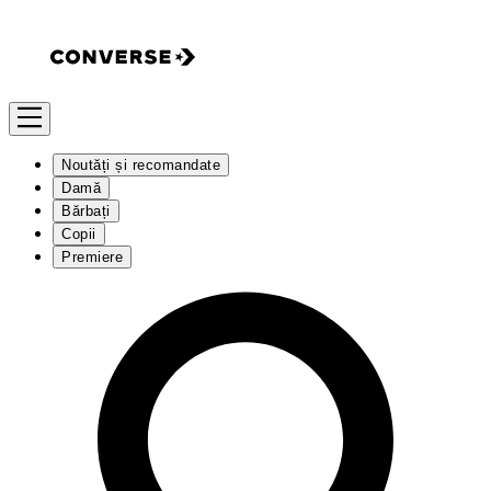
Noutăți și recomandate
Damă
Bărbați
Copii
Premiere