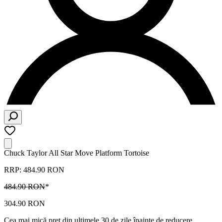
Chuck Taylor All Star Move Platform Tortoise
RRP: 484.90 RON
484.90 RON
*
304.90 RON
Cea mai mică preț din ultimele 30 de zile înainte de reducere