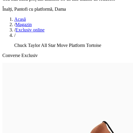
Înalți, Pantofi cu platformă
,
Dama
Acasă
/
Magazin
/
Exclusiv online
/
Chuck Taylor All Star Move Platform Tortoise
Converse Exclusiv