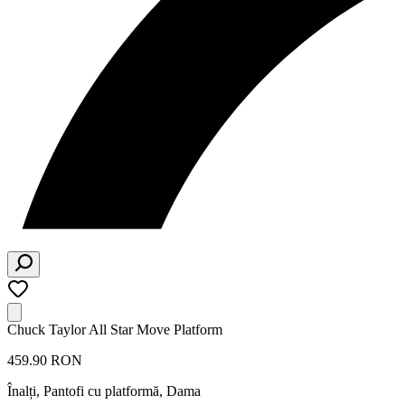
Chuck Taylor All Star Move Platform
459.90 RON
Înalți, Pantofi cu platformă
,
Dama