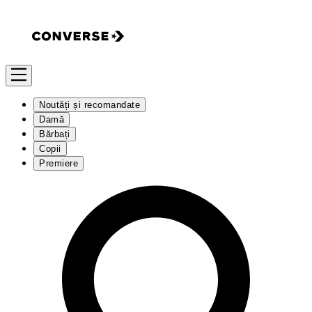
Noutăți și recomandate
Damă
Bărbați
Copii
Premiere