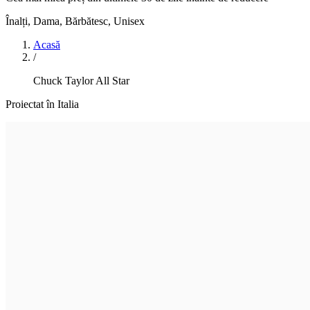
Înalți
,
Dama, Bărbătesc, Unisex
Acasă
/
Chuck Taylor All Star
Proiectat în Italia