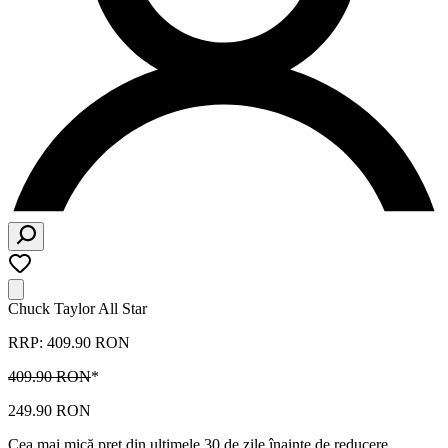
Chuck Taylor All Star
RRP: 409.90 RON
409.90 RON
*
249.90 RON
Cea mai mică preț din ultimele 30 de zile înainte de reducere