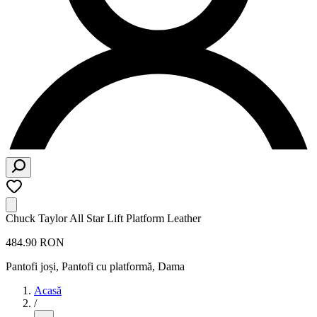
Chuck Taylor All Star Lift Platform Leather
484.90 RON
Pantofi joși, Pantofi cu platformă
,
Dama
Acasă
/