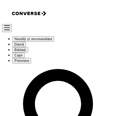
Noutăți și recomandate
Damă
Bărbați
Copii
Premiere