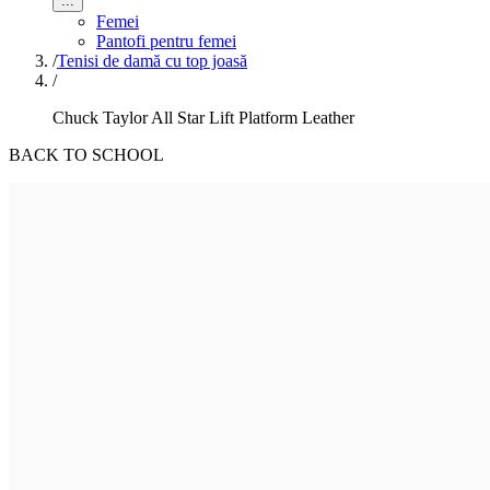
...
Femei
Pantofi pentru femei
/
Tenisi de damă cu top joasă
/
Chuck Taylor All Star Lift Platform Leather
BACK TO SCHOOL