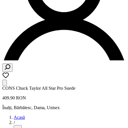
CONS Chuck Taylor All Star Pro Suede
409.90 RON
Înalți
,
Bărbătesc, Dama, Unisex
Acasă
/