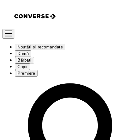
Noutăți și recomandate
Damă
Bărbați
Copii
Premiere