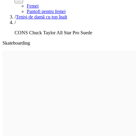
...
Femei
Pantofi pentru femei
/
Teniși de damă cu top înalt
/
CONS Chuck Taylor All Star Pro Suede
Skateboarding