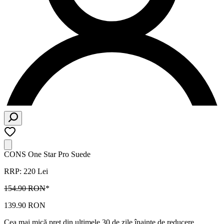
CONS One Star Pro Suede
RRP: 220 Lei
154.90 RON
*
139.90 RON
Cea mai mică preț din ultimele 30 de zile înainte de reducere