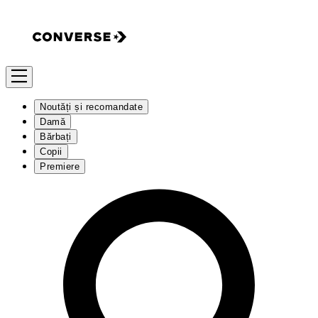
Noutăți și recomandate
Damă
Bărbați
Copii
Premiere