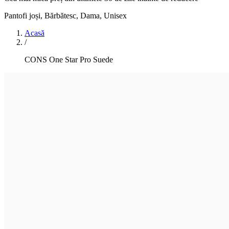
Pantofi joși
,
Bărbătesc, Dama, Unisex
Acasă
/
CONS One Star Pro Suede