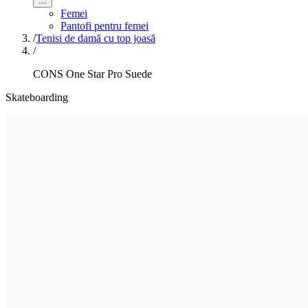
...
Femei
Pantofi pentru femei
/
Tenisi de damă cu top joasă
/
CONS One Star Pro Suede
Skateboarding