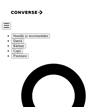
Noutăți și recomandate
Damă
Bărbați
Copii
Premiere