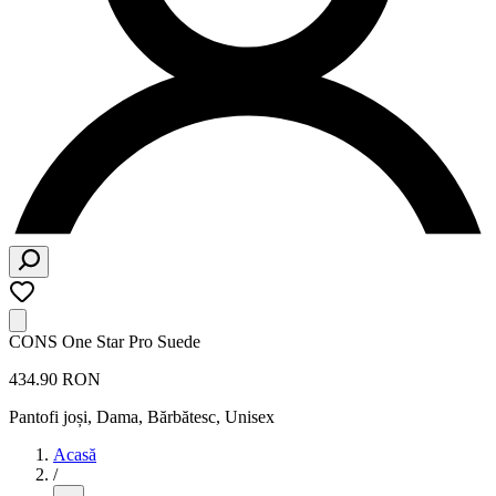
CONS One Star Pro Suede
434.90 RON
Pantofi joși
,
Dama, Bărbătesc, Unisex
Acasă
/