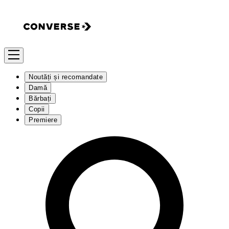
Noutăți și recomandate
Damă
Bărbați
Copii
Premiere