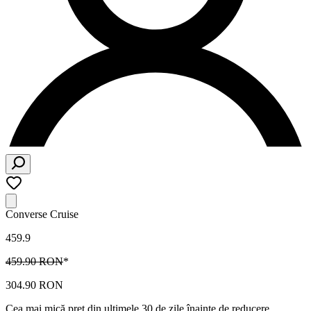
Converse Cruise
459.9
459.90 RON
*
304.90 RON
Cea mai mică preț din ultimele 30 de zile înainte de reducere