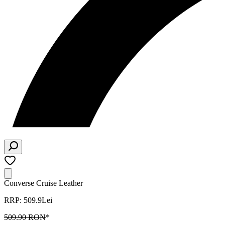
Converse Cruise Leather
RRP: 509.9Lei
509.90 RON
*