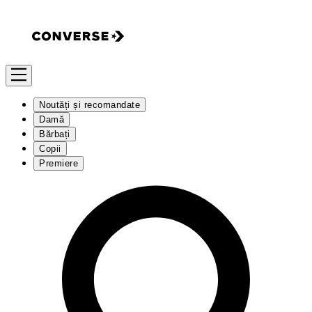
Noutăți și recomandate
Damă
Bărbați
Copii
Premiere