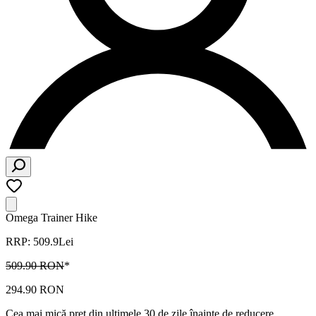
Omega Trainer Hike
RRP: 509.9Lei
509.90 RON
*
294.90 RON
Cea mai mică preț din ultimele 30 de zile înainte de reducere