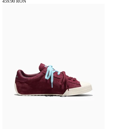
459.90 RON