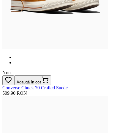
Nou
Adaugă în coș
Converse Chuck 70 Crafted Suede
509.90 RON