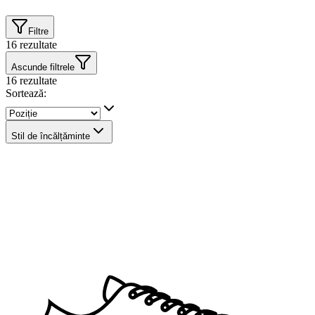
Filtre
16
rezultate
Ascunde filtrele
16
rezultate
Sortează:
Stil de încălțăminte