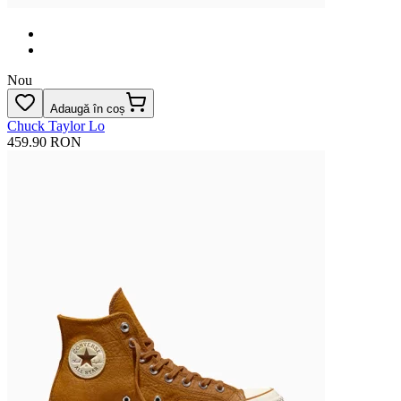
Nou
Adaugă în coș
Chuck Taylor Lo
459.90 RON