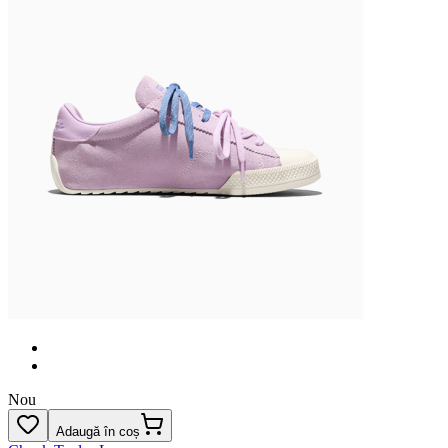
Nou
Adaugă în coș