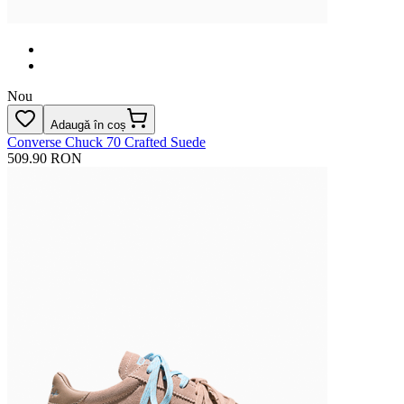
Nou
Adaugă în coș
Converse Chuck 70 Crafted Suede
509.90 RON