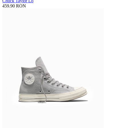
Chuck Taylor Lo
459.90 RON