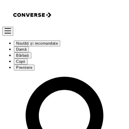
Noutăți și recomandate
Damă
Bărbați
Copii
Premiere