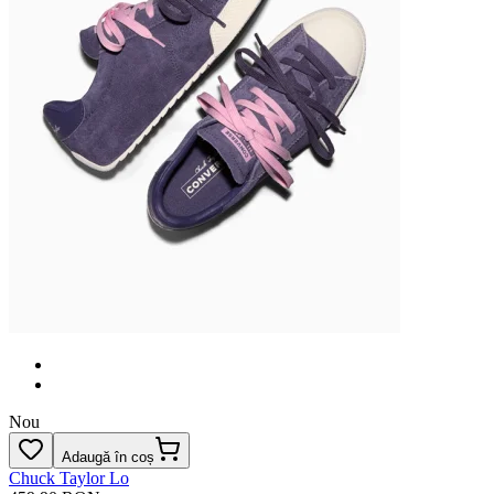
Nou
Adaugă în coș
Chuck Taylor Lo