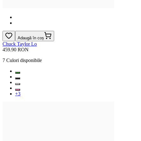
Adaugă în coș
Chuck Taylor Lo
459.90 RON
7
Culori disponibile
+
3