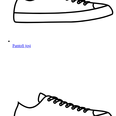
Pantofi joși