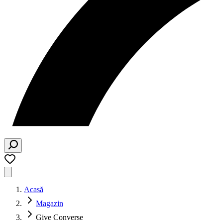
Acasă
Magazin
Give Converse