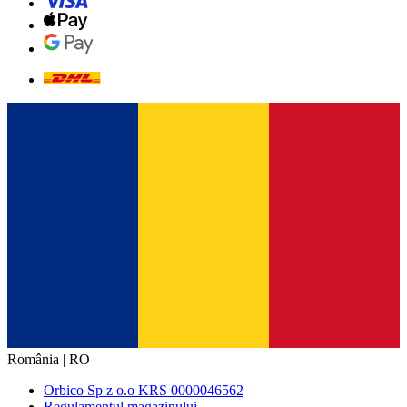
România | RO
Orbico Sp z o.o KRS 0000046562
Regulamentul magazinului