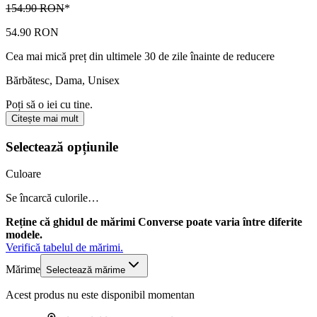
154.90 RON
*
54.90 RON
Cea mai mică preț din ultimele 30 de zile înainte de reducere
Bărbătesc, Dama, Unisex
Poți să o iei cu tine.
Citește mai mult
Selectează opțiunile
Culoare
Se încarcă culorile…
Reține că ghidul de mărimi Converse poate varia între diferite
modele.
Verifică tabelul de mărimi.
Mărime
Selectează mărime
Acest produs nu este disponibil momentan