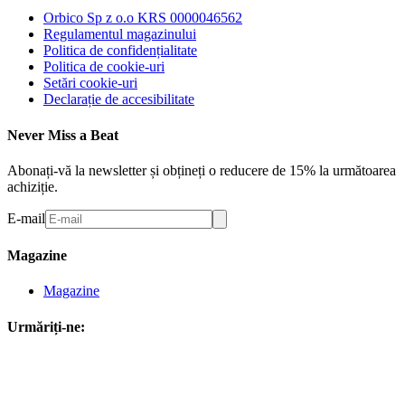
Orbico Sp z o.o KRS 0000046562
Regulamentul magazinului
Politica de confidențialitate
Politica de cookie-uri
Setări cookie-uri
Declarație de accesibilitate
Never Miss a Beat
Abonați-vă la newsletter și obțineți o reducere de 15% la următoarea
achiziție.
E-mail
Magazine
Magazine
Urmăriți-ne: