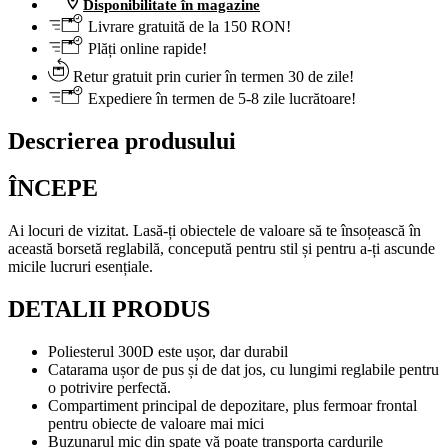
Disponibilitate în magazine
Livrare gratuită de la 150 RON!
Plăți online rapide!
Retur gratuit prin curier în termen 30 de zile!
Expediere în termen de 5-8 zile lucrătoare!
Descrierea produsului
ÎNCEPE
Ai locuri de vizitat. Lasă-ți obiectele de valoare să te însoțească în
această borsetă reglabilă, concepută pentru stil și pentru a-ți ascunde
micile lucruri esențiale.
DETALII PRODUS
Poliesterul 300D este ușor, dar durabil
Catarama ușor de pus și de dat jos, cu lungimi reglabile pentru
o potrivire perfectă.
Compartiment principal de depozitare, plus fermoar frontal
pentru obiecte de valoare mai mici
Buzunarul mic din spate vă poate transporta cardurile