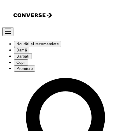
Noutăți și recomandate
Damă
Bărbați
Copii
Premiere