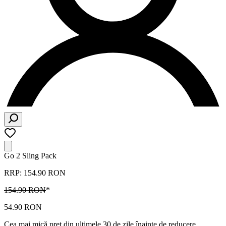
Go 2 Sling Pack
RRP: 154.90 RON
154.90 RON
*
54.90 RON
Cea mai mică preț din ultimele 30 de zile înainte de reducere