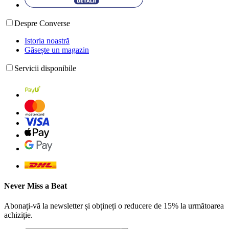
Despre Converse
Istoria noastră
Găsește un magazin
Servicii disponibile
Never Miss a Beat
Abonați-vă la newsletter și obțineți o reducere de 15% la următoarea
achiziție.