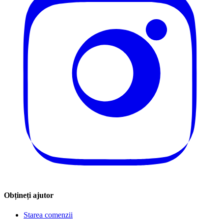
Obțineți ajutor
Starea comenzii