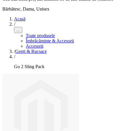
Bărbătesc, Dama, Unisex
Acasă
/
...
Toate produsele
Îmbrăcăminte & Accesorii
Accesorii
/
Genți & Rucsace
/
Go 2 Sling Pack