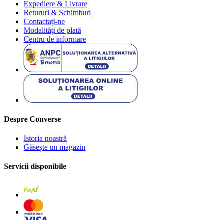
Expediere & Livrare
Retururi & Schimburi
Contactați-ne
Modalități de plată
Centru de informare
Despre Converse
Istoria noastră
Găsește un magazin
Servicii disponibile