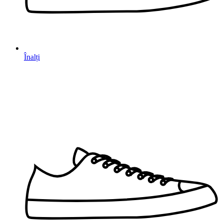
Înalți