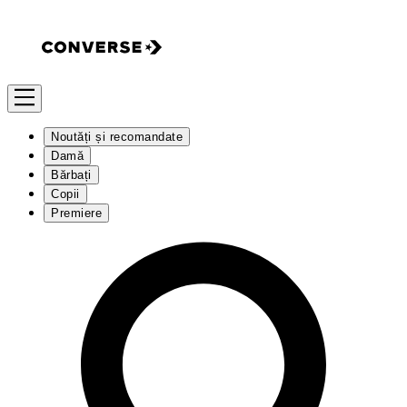
Noutăți și recomandate
Damă
Bărbați
Copii
Premiere