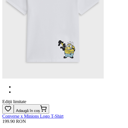
Ediții limitate
Adaugă în coș
Converse x Minions Logo T-Shirt
199.90 RON