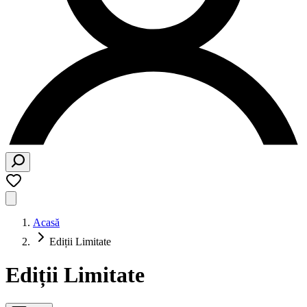
Acasă
Ediții Limitate
Ediții Limitate