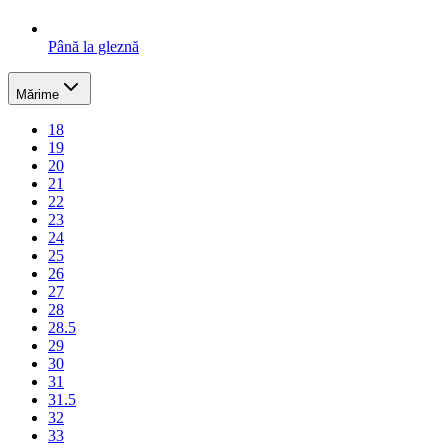
Până la gleznă
Mărime
18
19
20
21
22
23
24
25
26
27
28
28.5
29
30
31
31.5
32
33