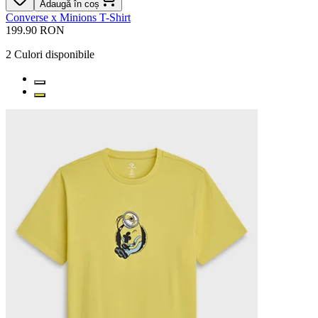
Adaugă în coș
Converse x Minions T-Shirt
199.90 RON
2
Culori disponibile