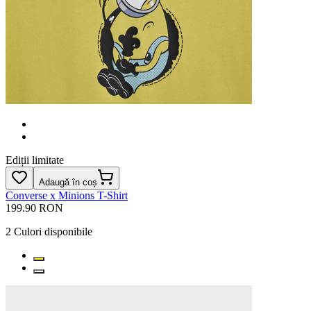
Ediții limitate
Adaugă în coș
Converse x Minions T-Shirt
199.90 RON
2
Culori disponibile