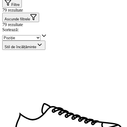
Filtre
79
rezultate
Ascunde filtrele
79
rezultate
Sortează:
Stil de încălțăminte