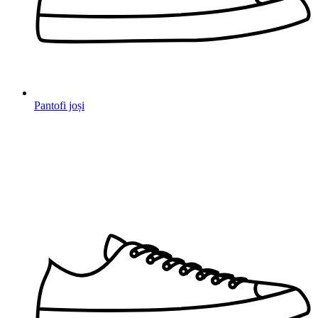
Pantofi joși