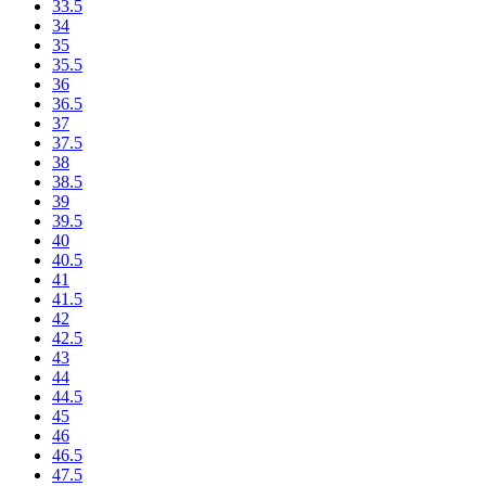
33.5
34
35
35.5
36
36.5
37
37.5
38
38.5
39
39.5
40
40.5
41
41.5
42
42.5
43
44
44.5
45
46
46.5
47.5