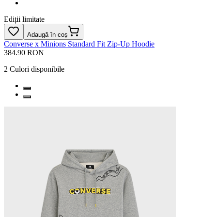
Ediții limitate
Adaugă în coș
Converse x Minions Standard Fit Zip-Up Hoodie
384.90 RON
2
Culori disponibile