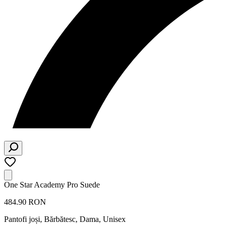
One Star Academy Pro Suede
484.90 RON
Pantofi joși
,
Bărbătesc, Dama, Unisex