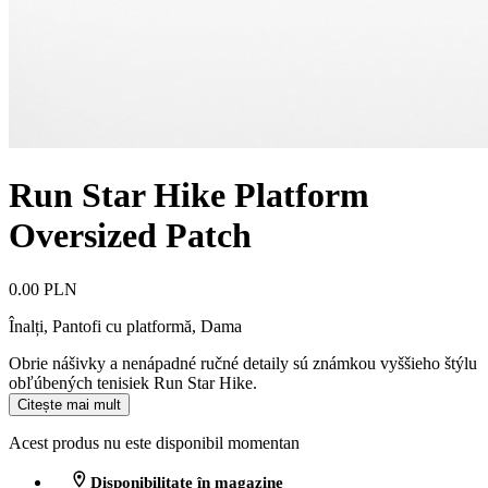
Run Star Hike Platform
Oversized Patch
0.00 PLN
Înalți, Pantofi cu platformă
,
Dama
Obrie nášivky a nenápadné ručné detaily sú známkou vyššieho štýlu
obľúbených tenisiek Run Star Hike.
Citește mai mult
Acest produs nu este disponibil momentan
Disponibilitate în magazine