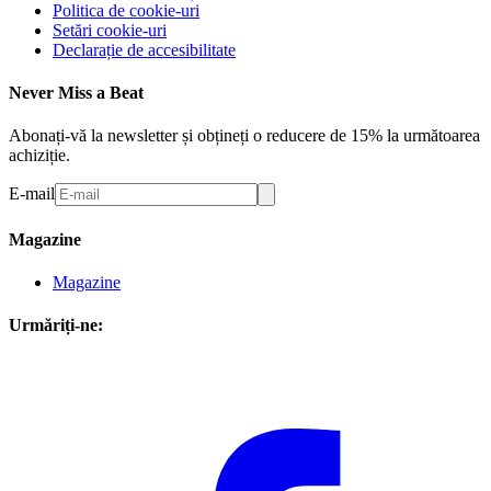
Politica de cookie-uri
Setări cookie-uri
Declarație de accesibilitate
Never Miss a Beat
Abonați-vă la newsletter și obțineți o reducere de 15% la următoarea
achiziție.
E-mail
Magazine
Magazine
Urmăriți-ne: