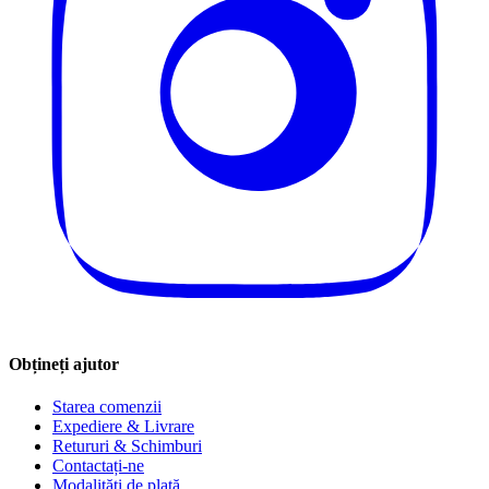
Obțineți ajutor
Starea comenzii
Expediere & Livrare
Retururi & Schimburi
Contactați-ne
Modalități de plată