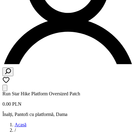
Run Star Hike Platform Oversized Patch
0.00 PLN
Înalți, Pantofi cu platformă
,
Dama
Acasă
/