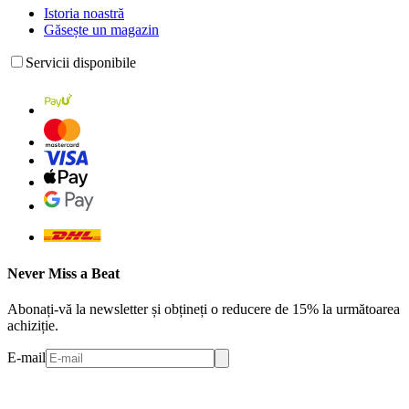
Istoria noastră
Găsește un magazin
Servicii disponibile
Never Miss a Beat
Abonați-vă la newsletter și obțineți o reducere de 15% la următoarea
achiziție.
E-mail