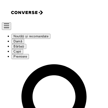
Noutăți și recomandate
Damă
Bărbați
Copii
Premiere