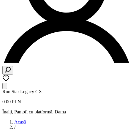
Run Star Legacy CX
0.00 PLN
Înalți, Pantofi cu platformă
,
Dama
Acasă
/