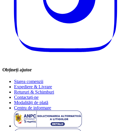
Obțineți ajutor
Starea comenzii
Expediere & Livrare
Retururi & Schimburi
Contactați-ne
Modalități de plată
Centru de informare