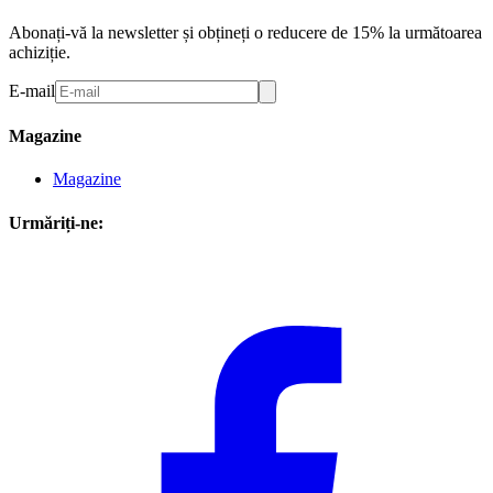
Abonați-vă la newsletter și obțineți o reducere de 15% la următoarea
achiziție.
E-mail
Magazine
Magazine
Urmăriți-ne: