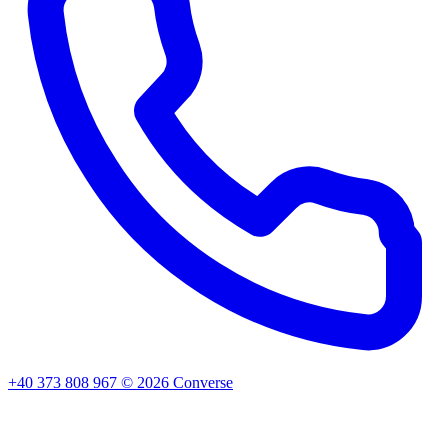
+40 373 808 967
©
2026
Converse