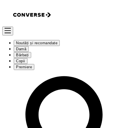
Noutăți și recomandate
Damă
Bărbați
Copii
Premiere