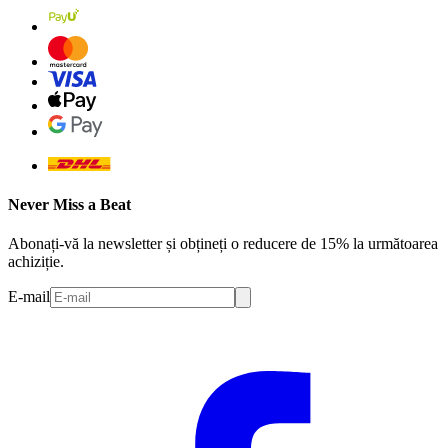
Never Miss a Beat
Abonați-vă la newsletter și obțineți o reducere de 15% la următoarea
achiziție.
E-mail