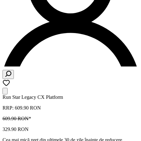
Run Star Legacy CX Platform
RRP: 609.90 RON
609.90 RON
*
329.90 RON
Cea mai mică preț din ultimele 30 de zile înainte de reducere