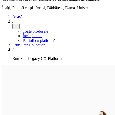
Înalți, Pantofi cu platformă
,
Bărbătesc, Dama, Unisex
Acasă
/
...
Toate produsele
Încălțăminte
Pantofi cu platformă
/
Run Star Collection
/
Run Star Legacy CX Platform