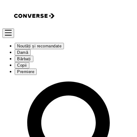
Noutăți și recomandate
Damă
Bărbați
Copii
Premiere