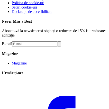
Politica de cookie-uri
Setări cookie-uri
Declarație de accesibilitate
Never Miss a Beat
Abonați-vă la newsletter și obțineți o reducere de 15% la următoarea
achiziție.
E-mail
Magazine
Magazine
Urmăriți-ne: