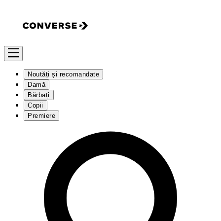
Noutăți și recomandate
Damă
Bărbați
Copii
Premiere