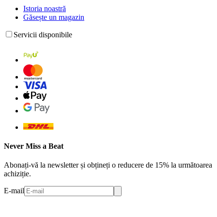
Istoria noastră
Găsește un magazin
Servicii disponibile
Never Miss a Beat
Abonați-vă la newsletter și obțineți o reducere de 15% la următoarea
achiziție.
E-mail