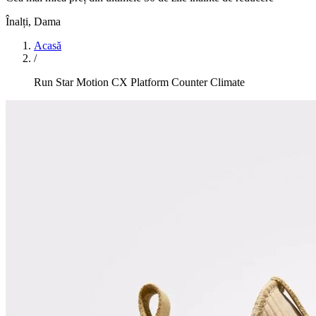
Înalți
,
Dama
Acasă
/
Run Star Motion CX Platform Counter Climate