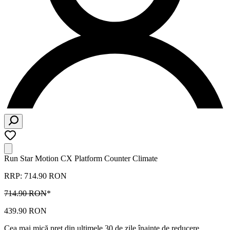
Run Star Motion CX Platform Counter Climate
RRP: 714.90 RON
714.90 RON
*
439.90 RON
Cea mai mică preț din ultimele 30 de zile înainte de reducere