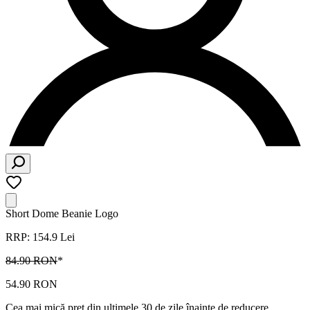
Short Dome Beanie Logo
RRP: 154.9 Lei
84.90 RON
*
54.90 RON
Cea mai mică preț din ultimele 30 de zile înainte de reducere