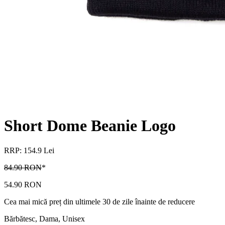
Short Dome Beanie Logo
RRP: 154.9 Lei
84.90 RON
*
54.90 RON
Cea mai mică preț din ultimele 30 de zile înainte de reducere
Bărbătesc, Dama, Unisex