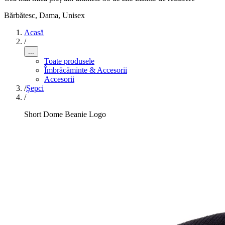
Bărbătesc, Dama, Unisex
Acasă
/
...
Toate produsele
Îmbrăcăminte & Accesorii
Accesorii
/
Șepci
/
Short Dome Beanie Logo