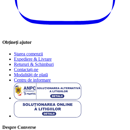
Obțineți ajutor
Starea comenzii
Expediere & Livrare
Retururi & Schimburi
Contactați-ne
Modalități de plată
Centru de informare
Despre Converse