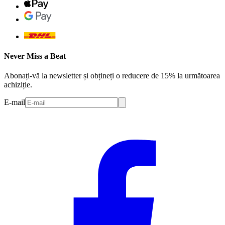
Never Miss a Beat
Abonați-vă la newsletter și obțineți o reducere de 15% la următoarea
achiziție.
E-mail