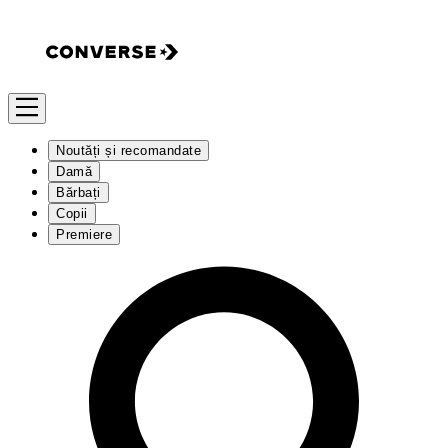
Noutăți și recomandate
Damă
Bărbați
Copii
Premiere