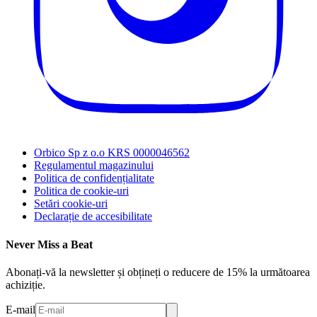
Orbico Sp z o.o KRS 0000046562
Regulamentul magazinului
Politica de confidențialitate
Politica de cookie-uri
Setări cookie-uri
Declarație de accesibilitate
Never Miss a Beat
Abonați-vă la newsletter și obțineți o reducere de 15% la următoarea
achiziție.
E-mail