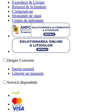
Expediere & Livrare
Retururi & Schimburi
Contactați-ne
Modalități de plată
Centru de informare
Despre Converse
Istoria noastră
Găsește un magazin
Servicii disponibile