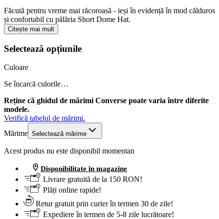
Făcută pentru vreme mai răcoroasă - ieși în evidență în mod călduros
și confortabil cu pălăria Short Dome Hat.
Citește mai mult
Selectează opțiunile
Culoare
Se încarcă culorile…
Reține că ghidul de mărimi Converse poate varia între diferite
modele.
Verifică tabelul de mărimi.
Mărime
Selectează mărime
Acest produs nu este disponibil momentan
Disponibilitate în magazine
Livrare gratuită de la 150 RON!
Plăți online rapide!
Retur gratuit prin curier în termen 30 de zile!
Expediere în termen de 5-8 zile lucrătoare!