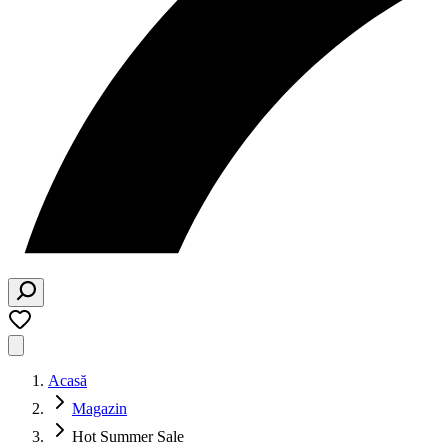
Acasă
Magazin
Hot Summer Sale