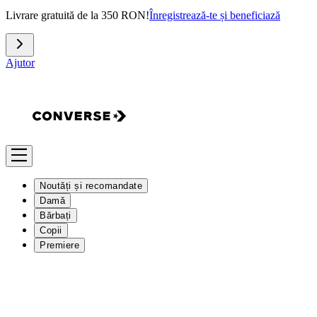
Livrare gratuită de la 350 RON!
Înregistrează-te și beneficiază
Ajutor
Noutăți și recomandate
Damă
Bărbați
Copii
Premiere