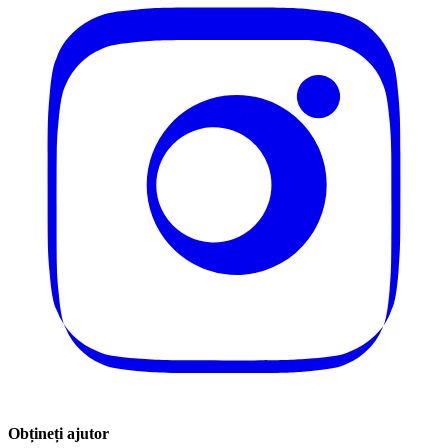
Obțineți ajutor