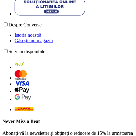
Despre Converse
Istoria noastră
Găsește un magazin
Servicii disponibile
Never Miss a Beat
Abonați-vă la newsletter și obțineți o reducere de 15% la următoarea