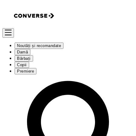
Noutăți și recomandate
Damă
Bărbați
Copii
Premiere