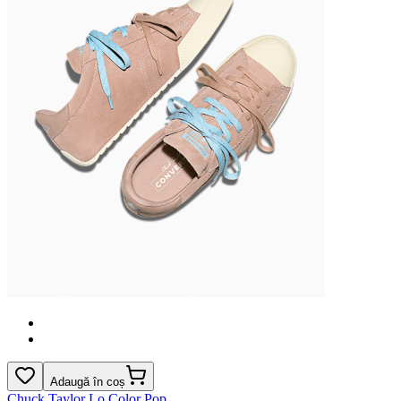
Adaugă în coș
Chuck Taylor Lo Color Pop