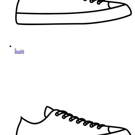
Înalți