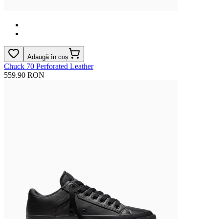
Adaugă în coș
Chuck 70 Perforated Leather
559.90 RON