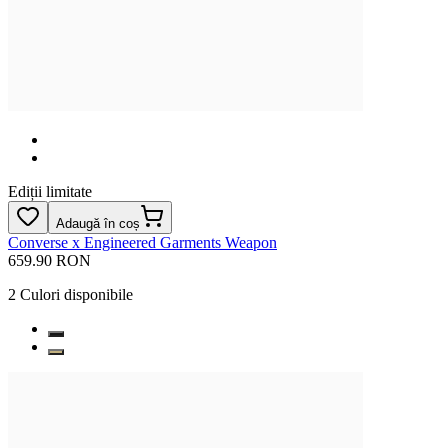
Ediții limitate
Adaugă în coș
Converse x Engineered Garments Weapon
659.90 RON
2
Culori disponibile