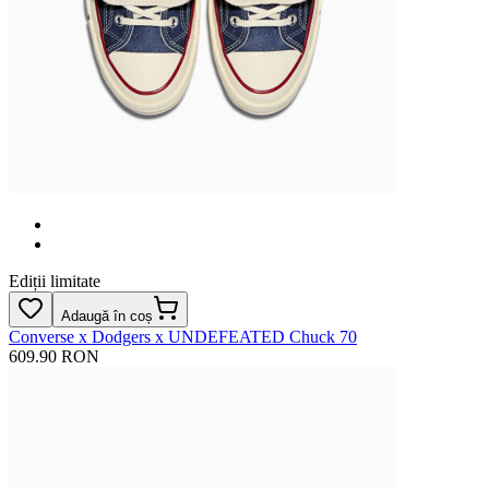
Ediții limitate
Adaugă în coș
Converse x Dodgers x UNDEFEATED Chuck 70
609.90 RON