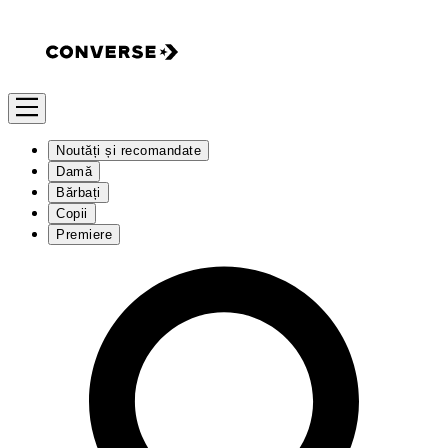
Noutăți și recomandate
Damă
Bărbați
Copii
Premiere