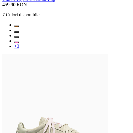
459.90 RON
7
Culori disponibile
+
3