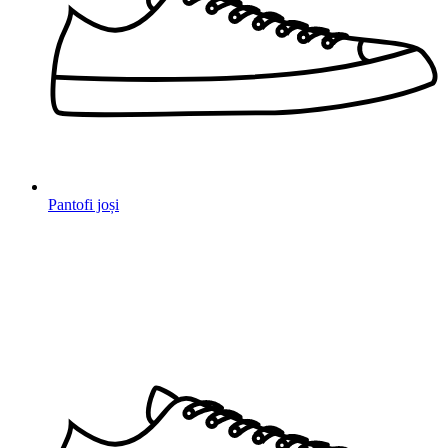
Pantofi joși