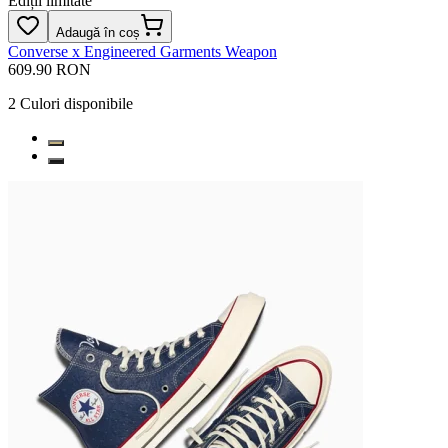
Ediții limitate
Adaugă în coș
Converse x Engineered Garments Weapon
609.90 RON
2
Culori disponibile