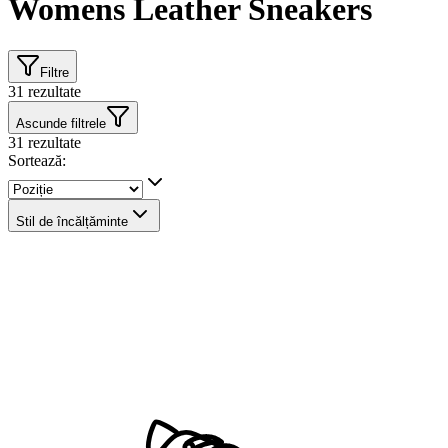
Womens Leather Sneakers
Filtre
31
rezultate
Ascunde filtrele
31
rezultate
Sortează:
Stil de încălțăminte