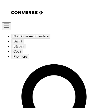
Noutăți și recomandate
Damă
Bărbați
Copii
Premiere