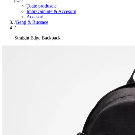
...
Toate produsele
Îmbrăcăminte & Accesorii
Accesorii
/
Genți & Rucsace
/
Straight Edge Backpack