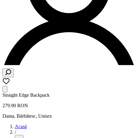
Straight Edge Backpack
279.90 RON
Dama, Bărbătesc, Unisex
Acasă
/