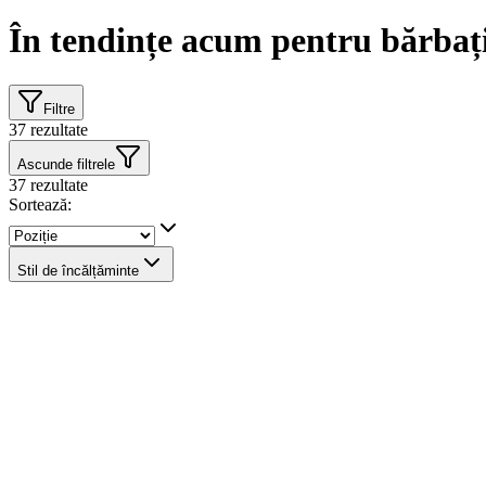
În tendințe acum pentru bărbaț
Filtre
37
rezultate
Ascunde filtrele
37
rezultate
Sortează:
Stil de încălțăminte