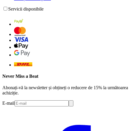
Servicii disponibile
Never Miss a Beat
Abonați-vă la newsletter și obțineți o reducere de 15% la următoarea
achiziție.
E-mail