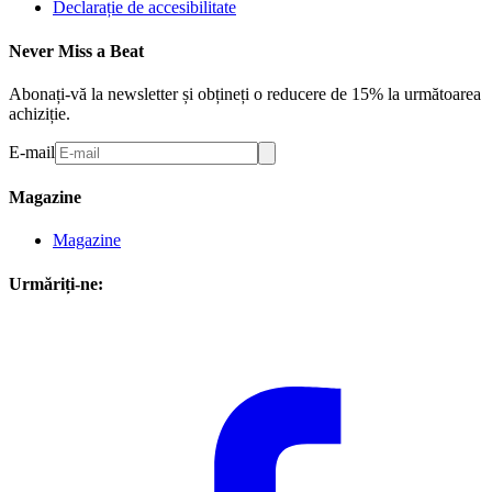
Declarație de accesibilitate
Never Miss a Beat
Abonați-vă la newsletter și obțineți o reducere de 15% la următoarea
achiziție.
E-mail
Magazine
Magazine
Urmăriți-ne: