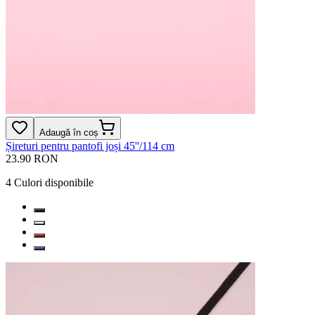
Adaugă în coș
Șireturi pentru pantofi joși 45''/114 cm
23.90 RON
4
Culori disponibile