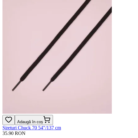
Adaugă în coș
Șireturi Chuck 70 54"/137 cm
35.90 RON