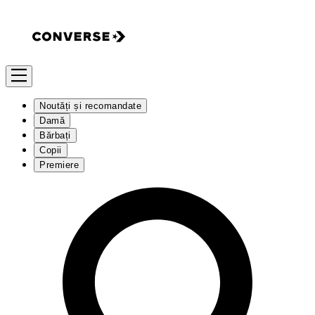
Noutăți și recomandate
Damă
Bărbați
Copii
Premiere