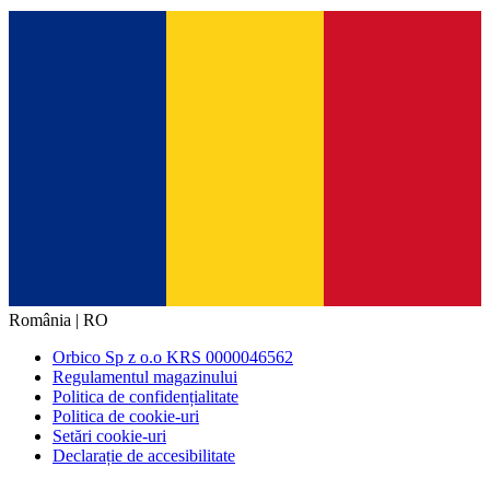
România | RO
Orbico Sp z o.o KRS 0000046562
Regulamentul magazinului
Politica de confidențialitate
Politica de cookie-uri
Setări cookie-uri
Declarație de accesibilitate