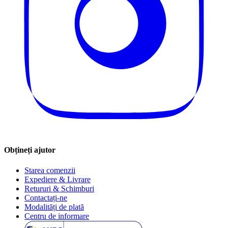
Obțineți ajutor
Starea comenzii
Expediere & Livrare
Retururi & Schimburi
Contactați-ne
Modalități de plată
Centru de informare