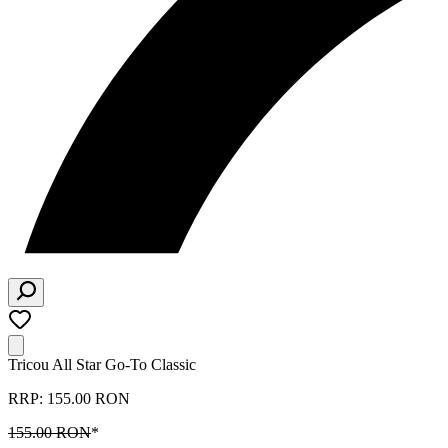
Tricou All Star Go-To Classic
RRP: 155.00 RON
155.00 RON
*