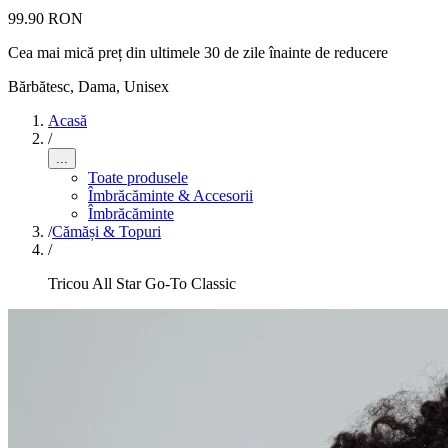
99.90 RON
Cea mai mică preț din ultimele 30 de zile înainte de reducere
Bărbătesc, Dama, Unisex
Acasă
/
...
Toate produsele
Îmbrăcăminte & Accesorii
Îmbrăcăminte
/
Cămăși & Topuri
/
Tricou All Star Go-To Classic