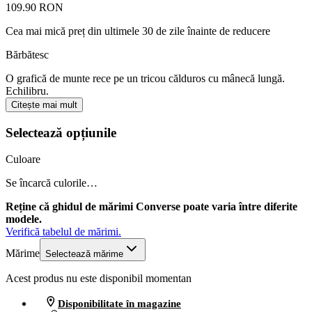
109.90 RON
Cea mai mică preț din ultimele 30 de zile înainte de reducere
Bărbătesc
O grafică de munte rece pe un tricou călduros cu mânecă lungă.
Echilibru.
Citește mai mult
Selectează opțiunile
Culoare
Se încarcă culorile…
Reține că ghidul de mărimi Converse poate varia între diferite
modele.
Verifică tabelul de mărimi.
Mărime
Selectează mărime
Acest produs nu este disponibil momentan
Disponibilitate în magazine