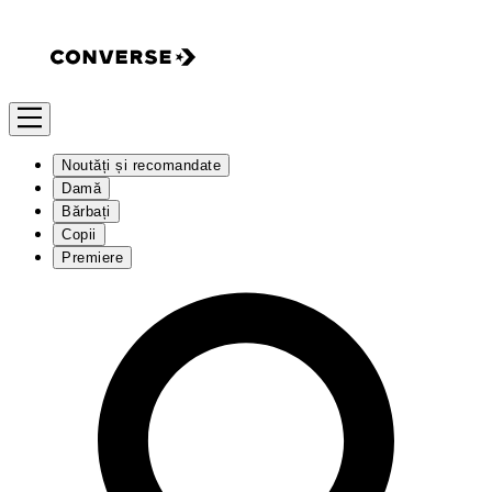
Noutăți și recomandate
Damă
Bărbați
Copii
Premiere