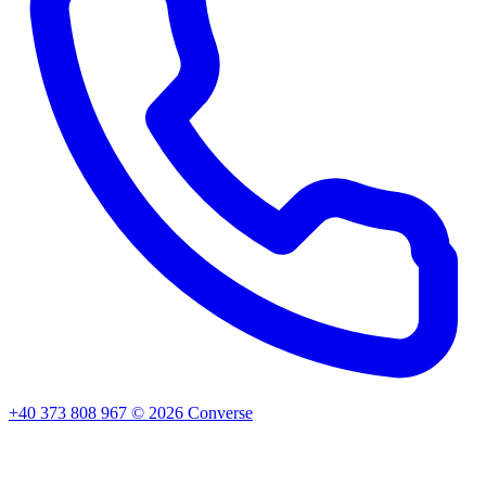
+40 373 808 967
©
2026
Converse