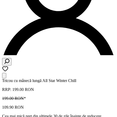
Tricou cu mânecă lungă All Star Winter Chill
RRP: 199.00 RON
199.00 RON
*
109.90 RON
Cea mai mică preț din ultimele 30 de zile înainte de reducere