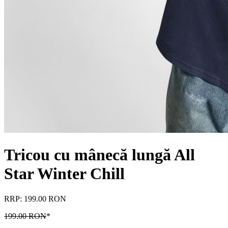
Tricou cu mânecă lungă All
Star Winter Chill
RRP: 199.00 RON
199.00 RON
*