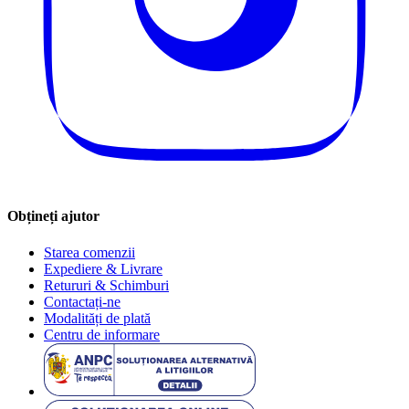
Obțineți ajutor
Starea comenzii
Expediere & Livrare
Retururi & Schimburi
Contactați-ne
Modalități de plată
Centru de informare