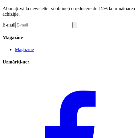
Abonați-vă la newsletter și obțineți o reducere de 15% la următoarea
achiziție.
E-mail
Magazine
Magazine
Urmăriți-ne: