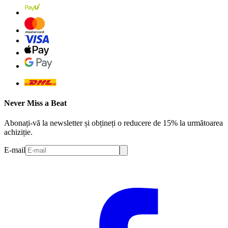
Never Miss a Beat
Abonați-vă la newsletter și obțineți o reducere de 15% la următoarea
achiziție.
E-mail