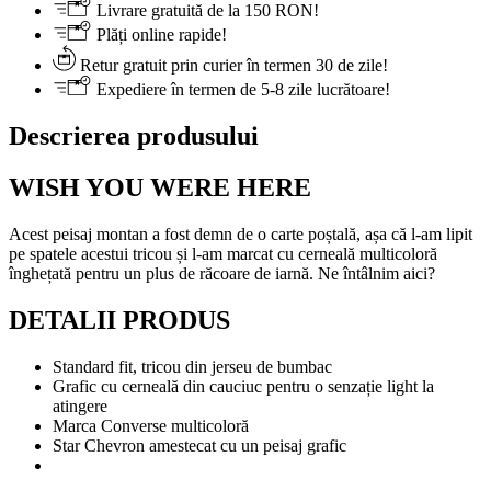
Livrare gratuită de la 150 RON!
Plăți online rapide!
Retur gratuit prin curier în termen 30 de zile!
Expediere în termen de 5-8 zile lucrătoare!
Descrierea produsului
WISH YOU WERE HERE
Acest peisaj montan a fost demn de o carte poștală, așa că l-am lipit
pe spatele acestui tricou și l-am marcat cu cerneală multicoloră
înghețată pentru un plus de răcoare de iarnă. Ne întâlnim aici?
DETALII PRODUS
Standard fit, tricou din jerseu de bumbac
Grafic cu cerneală din cauciuc pentru o senzație light la
atingere
Marca Converse multicoloră
Star Chevron amestecat cu un peisaj grafic