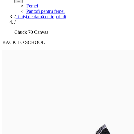
...
Femei
Pantofi pentru femei
/
Teniși de damă cu top înalt
/
Chuck 70 Canvas
BACK TO SCHOOL