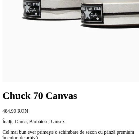
Chuck 70 Canvas
484.90 RON
Înalți
,
Dama, Bărbătesc, Unisex
Cel mai bun ever primește o schimbare de sezon cu pânză premium
în culori de arhivă.