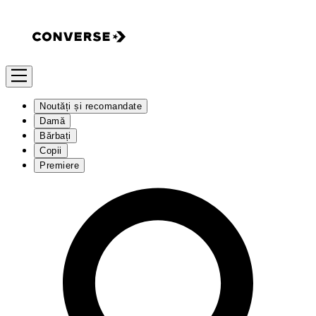
Noutăți și recomandate
Damă
Bărbați
Copii
Premiere