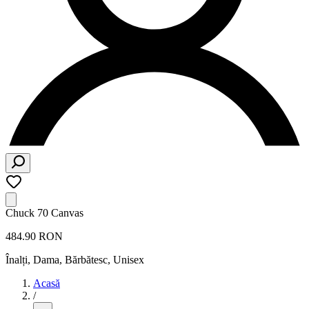
Chuck 70 Canvas
484.90 RON
Înalți
,
Dama, Bărbătesc, Unisex
Acasă
/