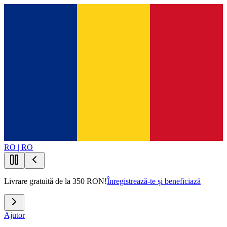
RO | RO
Livrare gratuită de la 350 RON!
Înregistrează-te și beneficiază
Ajutor