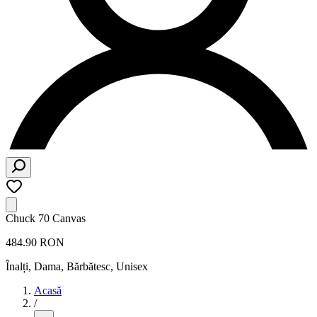
Chuck 70 Canvas
484.90 RON
Înalți
,
Dama, Bărbătesc, Unisex
Acasă
/