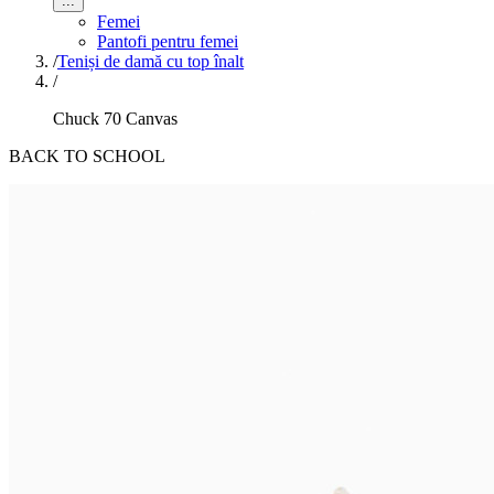
...
Femei
Pantofi pentru femei
/
Teniși de damă cu top înalt
/
Chuck 70 Canvas
BACK TO SCHOOL