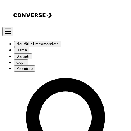
Noutăți și recomandate
Damă
Bărbați
Copii
Premiere