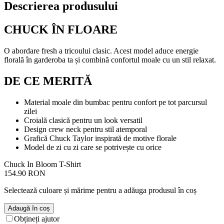
Descrierea produsului
CHUCK ÎN FLOARE
O abordare fresh a tricoului clasic. Acest model aduce energie
florală în garderoba ta și combină confortul moale cu un stil relaxat.
DE CE MERITĂ
Material moale din bumbac pentru confort pe tot parcursul
zilei
Croială clasică pentru un look versatil
Design crew neck pentru stil atemporal
Grafică Chuck Taylor inspirată de motive florale
Model de zi cu zi care se potrivește cu orice
Chuck In Bloom T-Shirt
154.90 RON
Selectează culoare și mărime pentru a adăuga produsul în coș
Adaugă în coș
Obțineți ajutor