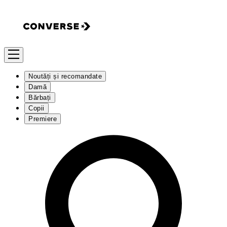
Noutăți și recomandate
Damă
Bărbați
Copii
Premiere