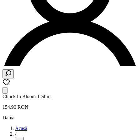
Chuck In Bloom T-Shirt
154.90 RON
Dama
Acasă
/