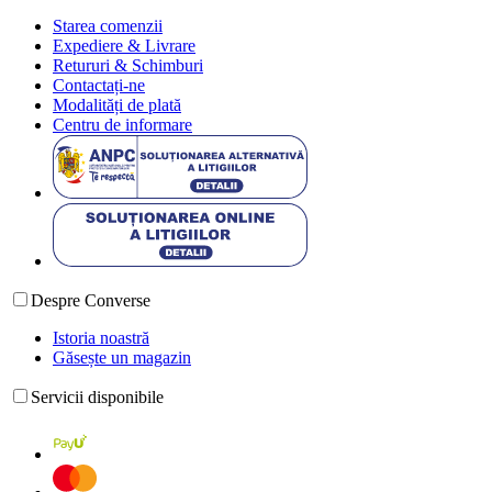
Starea comenzii
Expediere & Livrare
Retururi & Schimburi
Contactați-ne
Modalități de plată
Centru de informare
Despre Converse
Istoria noastră
Găsește un magazin
Servicii disponibile