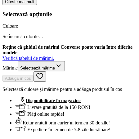
Citește mai mult
Selectează opțiunile
Culoare
Se încarcă culorile…
Reține că ghidul de mărimi Converse poate varia între diferite
modele.
Verifică tabelul de mărimi.
Mărime
Selectează mărime
Adaugă în coș
Selectează culoare și mărime pentru a adăuga produsul în coș
Disponibilitate în magazine
Livrare gratuită de la 150 RON!
Plăți online rapide!
Retur gratuit prin curier în termen 30 de zile!
Expediere în termen de 5-8 zile lucrătoare!