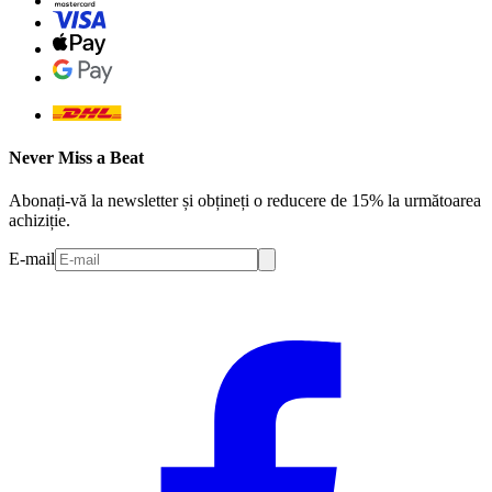
Never Miss a Beat
Abonați-vă la newsletter și obțineți o reducere de 15% la următoarea
achiziție.
E-mail