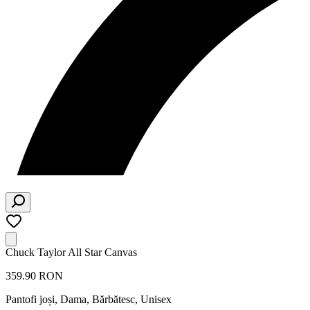
Chuck Taylor All Star Canvas
359.90 RON
Pantofi joși
,
Dama, Bărbătesc, Unisex