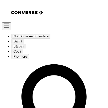
Noutăți și recomandate
Damă
Bărbați
Copii
Premiere