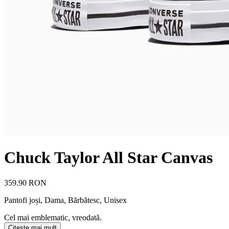
Chuck Taylor All Star Canvas
359.90 RON
Pantofi joși
,
Dama, Bărbătesc, Unisex
Cel mai emblematic, vreodată.
Citește mai mult