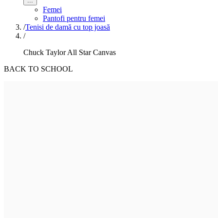
...
Femei
Pantofi pentru femei
/
Tenisi de damă cu top joasă
/
Chuck Taylor All Star Canvas
BACK TO SCHOOL