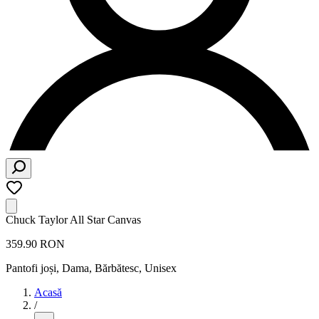
Chuck Taylor All Star Canvas
359.90 RON
Pantofi joși
,
Dama, Bărbătesc, Unisex
Acasă
/