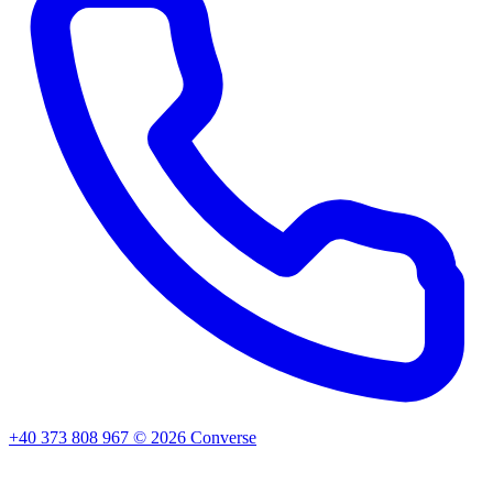
+40 373 808 967
©
2026
Converse