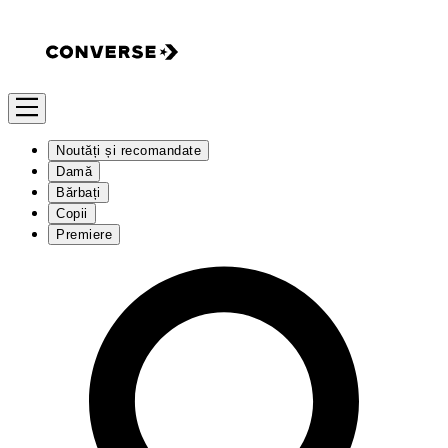
Noutăți și recomandate
Damă
Bărbați
Copii
Premiere