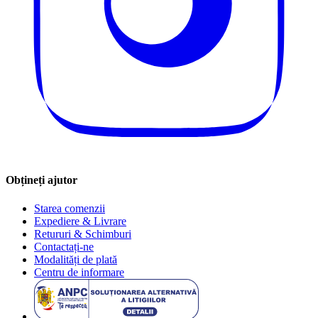
Obțineți ajutor
Starea comenzii
Expediere & Livrare
Retururi & Schimburi
Contactați-ne
Modalități de plată
Centru de informare