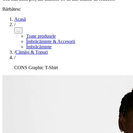
Bărbătesc
Acasă
/
...
Toate produsele
Îmbrăcăminte & Accesorii
Îmbrăcăminte
/
Cămăși & Topuri
/
CONS Graphic T-Shirt