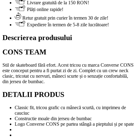
Livrare gratuită de la 150 RON!
Plăți online rapide!
Retur gratuit prin curier în termen 30 de zile!
Expediere în termen de 5-8 zile lucrătoare!
Descrierea produsului
CONS TEAM
Stil de skateboard fără efort. Acest tricou cu marca Converse CONS
este conceput pentru a fi purtat zi de zi. Complet cu un crew neck
clasic, tricotat cu nervuri, mâneci scurte și o senzație confortabilă,
din jerseu de bumbac.
DETALII PRODUS
Classic fit, tricou grafic cu mânecă scurtă, cu imprimeu de
cauciuc
Constructie moale din jerseu de bumbac
Logo Converse CONS pe partea stângă a pieptului și pe spate