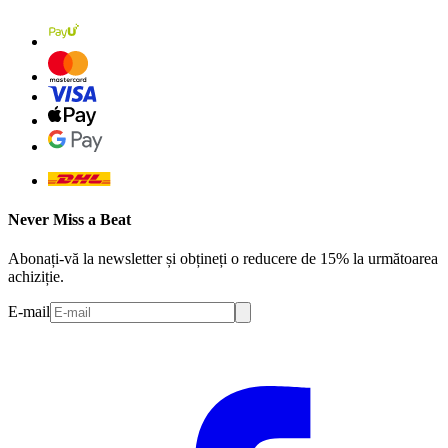
Never Miss a Beat
Abonați-vă la newsletter și obțineți o reducere de 15% la următoarea
achiziție.
E-mail