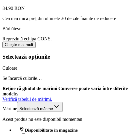
84.90 RON
Cea mai mică preț din ultimele 30 de zile înainte de reducere
Bărbătesc
Reprezintă echipa CONS.
Citește mai mult
Selectează opțiunile
Culoare
Se încarcă culorile…
Reține că ghidul de mărimi Converse poate varia între diferite
modele.
Verifică tabelul de mărimi.
Mărime
Selectează mărime
Acest produs nu este disponibil momentan
Disponibilitate în magazine