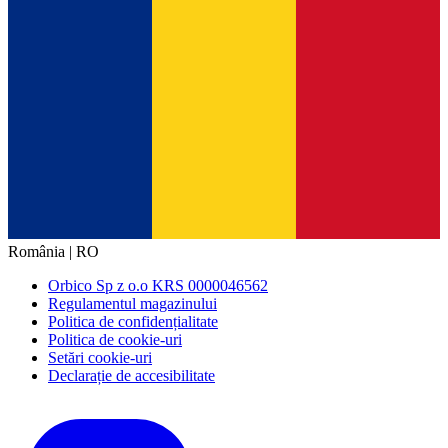
România | RO
Orbico Sp z o.o KRS 0000046562
Regulamentul magazinului
Politica de confidențialitate
Politica de cookie-uri
Setări cookie-uri
Declarație de accesibilitate