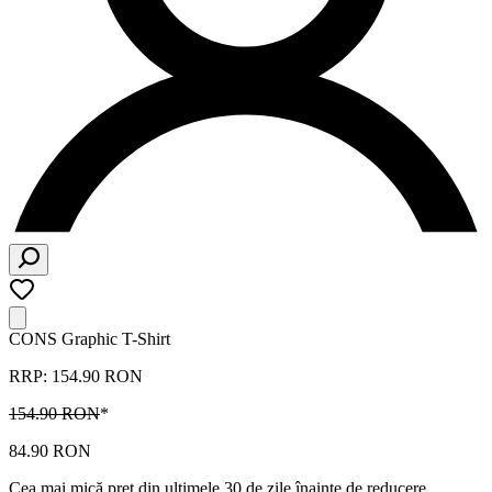
CONS Graphic T-Shirt
RRP: 154.90 RON
154.90 RON
*
84.90 RON
Cea mai mică preț din ultimele 30 de zile înainte de reducere