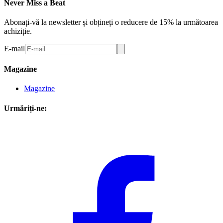
Never Miss a Beat
Abonați-vă la newsletter și obțineți o reducere de 15% la următoarea
achiziție.
E-mail
Magazine
Magazine
Urmăriți-ne: